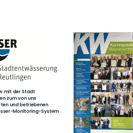
w mit der Stadt
gen zum von uns
erten und betriebenen
sser-Monitoring-System