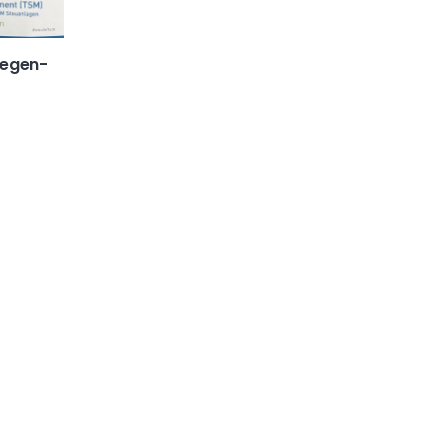
regen-