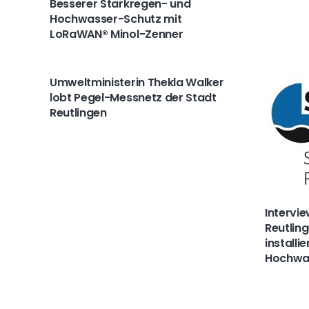
Besserer Starkregen- und
Hochwasser-Schutz mit
LoRaWAN® Minol-Zenner
Umweltministerin Thekla Walker
lobt Pegel-Messnetz der Stadt
Reutlingen
Intervie
Reutlin
installi
Hochwa