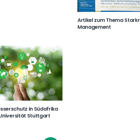
Artikel zum Thema Stark
Management
serschutz in Südafrika
Universität Stuttgart